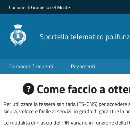
Salta al contenuto principale
Skip to site navigation
Comune di Grumello del Monte
Sportello telematico polifunz
Domande frequenti
Pagamenti
Come faccio a otten
Per utilizzare la tessera sanitaria (TS-CNS) per accedere 
sicura, veloce e facile ai servizi, in grado di garantire la p
Le modalità di rilascio del PIN variano in funzione della 